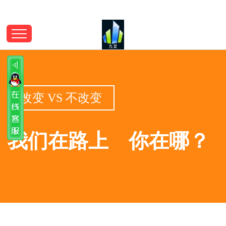
改变 VS 不改变
我们在路上 你在哪？