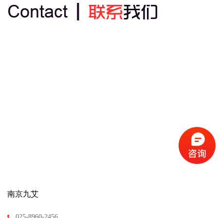
南京九艾
025-8960-2456